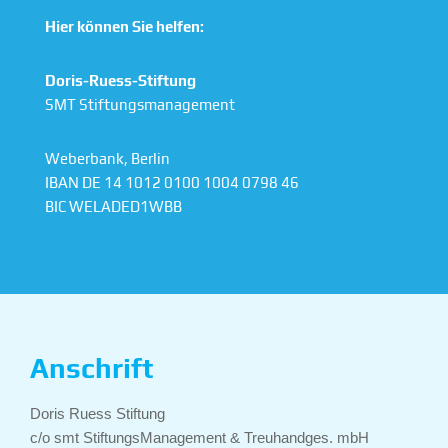
Hier können Sie helfen:
Doris-Ruess-Stiftung
SMT Stiftungsmanagement
Weberbank, Berlin
IBAN DE 14 1012 0100 1004 0798 46
BIC WELADED1WBB
Anschrift
Doris Ruess Stiftung
c/o smt StiftungsManagement & Treuhandges. mbH