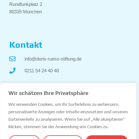
Rundfunkplatz 2
80335 München
Kontakt
info@doris-ruess-stiftung.de
0211 54 24 40 40
Rechtliches
Wir schätzen Ihre Privatsphäre
Wir verwenden Cookies, um Ihr Surferlebnis zu verbessern,
Impressum
personalisierte Anzeigen oder Inhalte einzusetzen und unseren
Datenverkehr zu analysieren. Wenn Sie auf „Alle akzeptieren"
Datenschutz
klicken, stimmen Sie der Anwendung von Cookies zu.